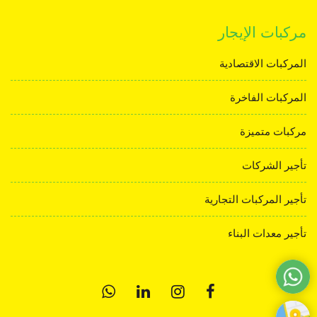
مركبات الإيجار
المركبات الاقتصادية
المركبات الفاخرة
مركبات متميزة
تأجير الشركات
تأجير المركبات التجارية
تأجير معدات البناء