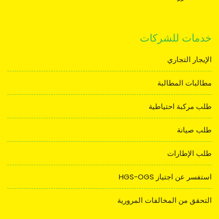
خدمات للشركات
الإيجار التجاري
مطالبات المطالبة
طلب مركبة احتياطية
طلب صيانة
طلب الإطارات
استفسر عن اجتياز HGS-OGS
التحقق من المخالفات المرورية