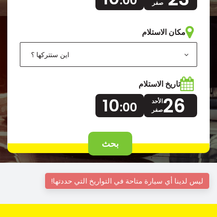
:00
صفر
مكان الاستلام
اين ستتركها ؟
تاريخ الاستلام
26
10
الأحد
:00
صفر
بحث
ليس لدينا أي سيارة متاحة في التواريخ التي حددتها!