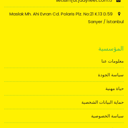
iletisim[at]dayfleet.com.tr
Maslak Mh. Ahi Evran Cd. Polaris Plz. No:21 K.13 D.59
Sarıyer / İstanbul
المؤسسية
معلومات عنا
سياسة الجودة
حياة مهنية
حماية البيانات الشخصية
سياسة الخصوصية