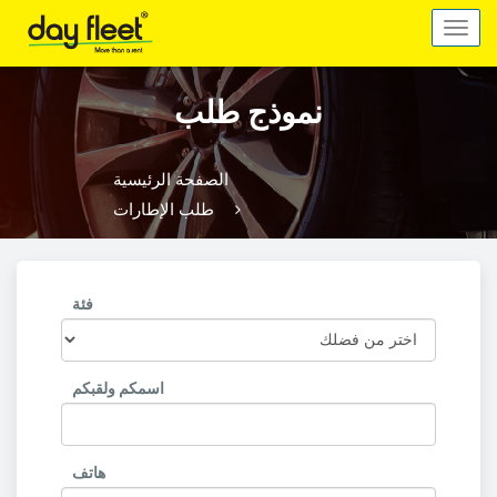
Toggle
navigation
نموذج طلب
الصفحة الرئيسية
طلب الإطارات
فئة
اسمكم ولقبكم
هاتف