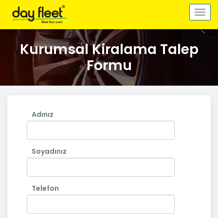
Togg
navi
Kurumsal Kiralama Talep
Formu
Adınız
Soyadınız
Telefon